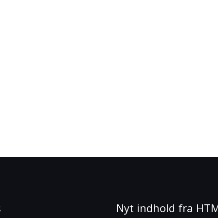
s
Nyt indhold fra HT