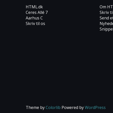
HTML.dk
Om HT
Ceres Allé 7
Skriv ti
Aarhus C
Send e
Skriv til os
Nyhed
Snippe
Theme by
Colorlib
Powered by
WordPress