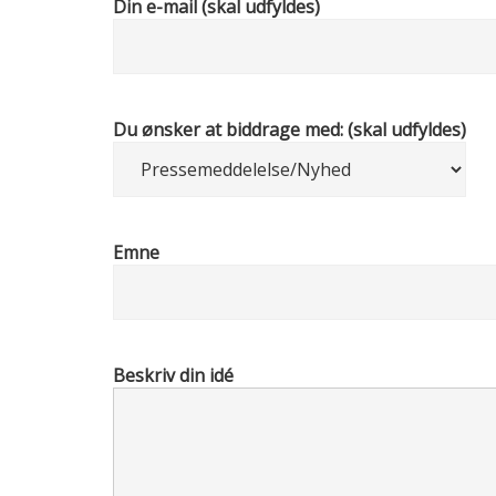
Din e-mail (skal udfyldes)
Du ønsker at biddrage med: (skal udfyldes)
Emne
Beskriv din idé