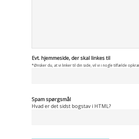
Evt. hjemmeside, der skal linkes til
*Ønsker du, at vi linker til din side, vil vi i nogle tilfælde opk
Spam spørgsmål
Hvad er det sidst bogstav i HTML?