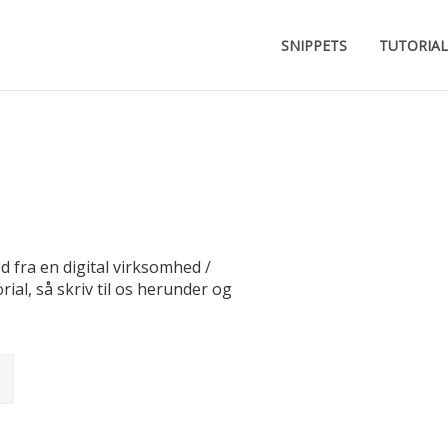
SNIPPETS
TUTORIAL
 fra en digital virksomhed /
al, så skriv til os herunder og