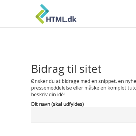
Skip
to
content
Bidrag til sitet
Ønsker du at bidrage med en snippet, en nyhed
pressemeddelelse eller måske en komplet tutori
beskriv din idé!
Dit navn (skal udfyldes)