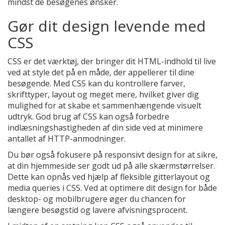
mindst de besøgenes ønsker.
Gør dit design levende med
CSS
CSS er det værktøj, der bringer dit HTML-indhold til live
ved at style det på en måde, der appellerer til dine
besøgende. Med CSS kan du kontrollere farver,
skrifttyper, layout og meget mere, hvilket giver dig
mulighed for at skabe et sammenhængende visuelt
udtryk. God brug af CSS kan også forbedre
indlæsningshastigheden af din side ved at minimere
antallet af HTTP-anmodninger.
Du bør også fokusere på responsivt design for at sikre,
at din hjemmeside ser godt ud på alle skærmstørrelser.
Dette kan opnås ved hjælp af fleksible gitterlayout og
media queries i CSS. Ved at optimere dit design for både
desktop- og mobilbrugere øger du chancen for
længere besøgstid og lavere afvisningsprocent.