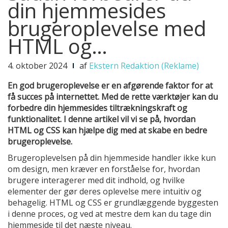
din hjemmesides
brugeroplevelse med
HTML og…
4. oktober 2024
af
Ekstern Redaktion (Reklame)
En god brugeroplevelse er en afgørende faktor for at
få succes på internettet. Med de rette værktøjer kan du
forbedre din hjemmesides tiltrækningskraft og
funktionalitet. I denne artikel vil vi se på, hvordan
HTML og CSS kan hjælpe dig med at skabe en bedre
brugeroplevelse.
Brugeroplevelsen på din hjemmeside handler ikke kun
om design, men kræver en forståelse for, hvordan
brugere interagerer med dit indhold, og hvilke
elementer der gør deres oplevelse mere intuitiv og
behagelig. HTML og CSS er grundlæggende byggesten
i denne proces, og ved at mestre dem kan du tage din
hjemmeside til det næste niveau.