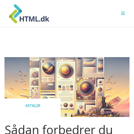
Skip
to
content
ARTIKLER
Sådan forbedrer du