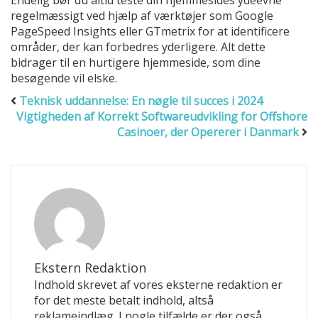
Endelig bør du altid teste din hjemmesides ydeevne
regelmæssigt ved hjælp af værktøjer som Google
PageSpeed Insights eller GTmetrix for at identificere
områder, der kan forbedres yderligere. Alt dette
bidrager til en hurtigere hjemmeside, som dine
besøgende vil elske.
Teknisk uddannelse: En nøgle til succes i 2024
Vigtigheden af Korrekt Softwareudvikling for Offshore
Casinoer, der Opererer i Danmark
Ekstern Redaktion
Indhold skrevet af vores eksterne redaktion er
for det meste betalt indhold, altså
reklameindlæg. I nogle tilfælde er der også