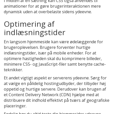
I midten af en sætning kan CSS også anvendes til
animationer for at gøre brugerinteraktionen mere
dynamisk uden at overbelaste sidens ydeevne.
Optimering af
indlæsningstider
En langsom hjemmeside kan være ødelæggende for
brugeroplevelsen. Brugere forventer hurtige
indlæsningstider, især på mobile enheder. For at
optimere hastigheden skal du komprimere billeder,
minimere CSS- og JavaScript-filer samt benytte cache-
teknikker.
Et andet vigtigt aspekt er serverens ydeevne. Sørg for
at vælge en pålidelig hostingudbyder, der tilbyder høj
oppetid og hurtige servere. Derudover kan brugen af
et Content Delivery Network (CDN) hjælpe med at
distribuere dit indhold effektivt på tværs af geografiske
placeringer.