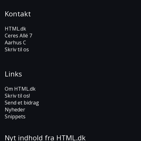
Kontakt
HTML.dk
Ceres Allé 7
Aarhus C
Skriv til os
Links
Om HTML.dk
Skriv til os!
Send et bidrag
Nyheder
Snippets
Nyt indhold fra HTML.dk