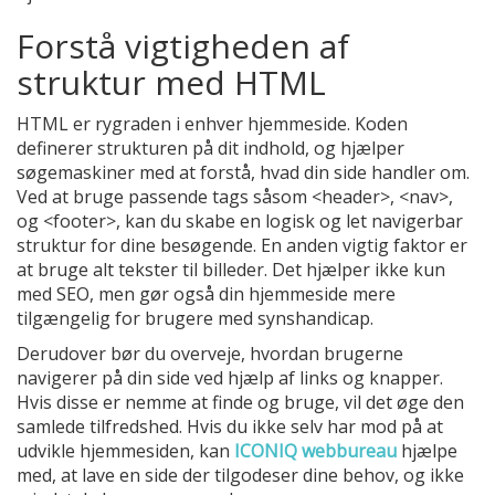
Forstå vigtigheden af
struktur med HTML
HTML er rygraden i enhver hjemmeside. Koden
definerer strukturen på dit indhold, og hjælper
søgemaskiner med at forstå, hvad din side handler om.
Ved at bruge passende tags såsom <header>, <nav>,
og <footer>, kan du skabe en logisk og let navigerbar
struktur for dine besøgende. En anden vigtig faktor er
at bruge alt tekster til billeder. Det hjælper ikke kun
med SEO, men gør også din hjemmeside mere
tilgængelig for brugere med synshandicap.
Derudover bør du overveje, hvordan brugerne
navigerer på din side ved hjælp af links og knapper.
Hvis disse er nemme at finde og bruge, vil det øge den
samlede tilfredshed. Hvis du ikke selv har mod på at
udvikle hjemmesiden, kan
ICONIQ webbureau
hjælpe
med, at lave en side der tilgodeser dine behov, og ikke