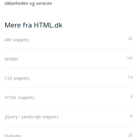
sikkerheden og servicen
Mere fra HTML.dk
25
Alle snippets
104
Artikler
14
CSS snippets
4
HTML snippets
6
jQuery / JavaScript snippets
25
Nyheder