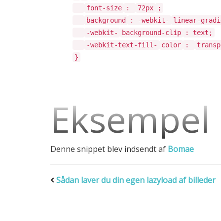
font-size
:
72px
;
background
: -webkit-
linear-gradi
-webkit-
background-clip
: text;
-webkit-text-fill-
color
:
transp
}
Eksempel
Denne snippet blev indsendt af
Bomae
Sådan laver du din egen lazyload af billeder