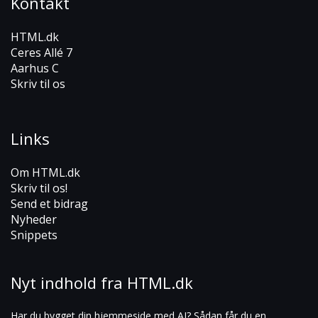
Kontakt
HTML.dk
Ceres Allé 7
Aarhus C
Skriv til os
Links
Om HTML.dk
Skriv til os!
Send et bidrag
Nyheder
Snippets
Nyt indhold fra HTML.dk
Har du bygget din hjemmeside med AI? Sådan får du en