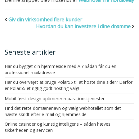
Denne snippet blev indsendt af
Webhotel fra nordicway
Giv din virksomhed flere kunder
Hvordan du kan investere i dine drømme
Seneste artikler
Har du bygget din hjemmeside med AI? Sådan får du en
professionel mailadresse
Har du overvejet at bruge Polar55 til at hoste dine sider? Derfor
er Polar55 et rigtig godt hosting-valg!
Mobil-først design optimerer reparationstjenester
Find det rette domænenavn og vælg webhotellet som det
næste skridt efter e-mail og hjemmeside
Online casinoer og kunstig intelligens – sådan hæves
sikkerheden og servicen