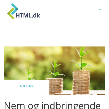
Skip
to
content
NYHEDER
Nem og indbringende