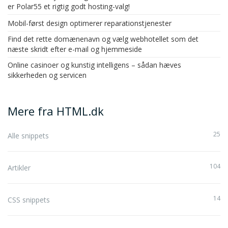
er Polar55 et rigtig godt hosting-valg!
Mobil-først design optimerer reparationstjenester
Find det rette domænenavn og vælg webhotellet som det
næste skridt efter e-mail og hjemmeside
Online casinoer og kunstig intelligens – sådan hæves
sikkerheden og servicen
Mere fra HTML.dk
25
Alle snippets
104
Artikler
14
CSS snippets