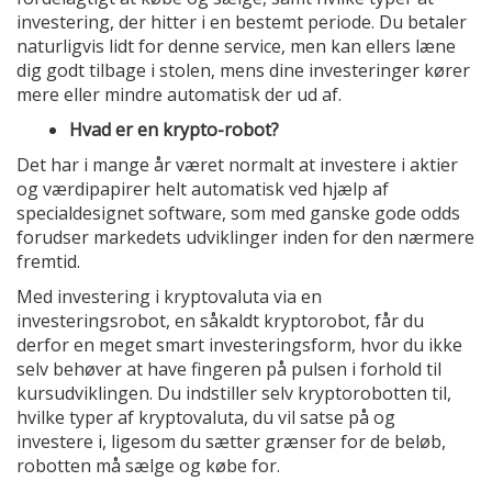
investering, der hitter i en bestemt periode. Du betaler
naturligvis lidt for denne service, men kan ellers læne
dig godt tilbage i stolen, mens dine investeringer kører
mere eller mindre automatisk der ud af.
Hvad er en krypto-robot?
Det har i mange år været normalt at investere i aktier
og værdipapirer helt automatisk ved hjælp af
specialdesignet software, som med ganske gode odds
forudser markedets udviklinger inden for den nærmere
fremtid.
Med investering i kryptovaluta via en
investeringsrobot, en såkaldt kryptorobot, får du
derfor en meget smart investeringsform, hvor du ikke
selv behøver at have fingeren på pulsen i forhold til
kursudviklingen. Du indstiller selv kryptorobotten til,
hvilke typer af kryptovaluta, du vil satse på og
investere i, ligesom du sætter grænser for de beløb,
robotten må sælge og købe for.