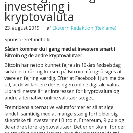
investering i
kryptovaluta
23. august 2019
af
Ekstern Redaktion (Reklame)
Sponsoreret indhold.
Sådan kommer du i gang med at investere smart i
Bitcoin og de andre kryptovalutaer
Bitcoin har netop kunnet fejre sin 10-års fødselsdag
sidste efterår, og kursen på Bitcoin må også siges at
være en fejring værdig. Efter at Facebook i juni meldte
ud, at de vil lancere deres egen online digitale valuta
Libra til næste år, er interessen for kryptovaluta og
andre alternative online valutaer steget.
Fremtidens alternative valutaformer er så at sige
landet, samtidig med at mange stadig forholder sig
skeptiske til investering i Bitcoin, Ethereum, Ripple og
de andre store kryptovalutaer. Det er en skam, for der