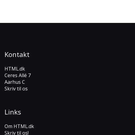
Kontakt
HTML.dk
Ceres Allé 7
Aarhus C
Skriv til os
Links
Om HTML.dk
Skriv til os!