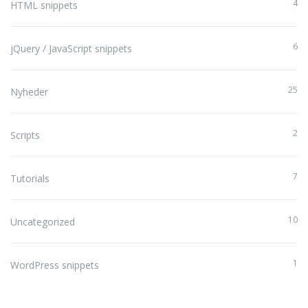
4
HTML snippets
6
jQuery / JavaScript snippets
25
Nyheder
2
Scripts
7
Tutorials
10
Uncategorized
1
WordPress snippets