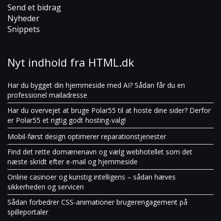
Send et bidrag
Nyheder
Snippets
Nyt indhold fra HTML.dk
Har du bygget din hjemmeside med AI? Sådan får du en
professionel mailadresse
Har du overvejet at bruge Polar55 til at hoste dine sider? Derfor
er Polar55 et rigtig godt hosting-valg!
Mobil-først design optimerer reparationstjenester
Find det rette domænenavn og vælg webhotellet som det
næste skridt efter e-mail og hjemmeside
Online casinoer og kunstig intelligens – sådan hæves
sikkerheden og servicen
Sådan forbedrer CSS-animationer brugerengagement på
spilleportaler