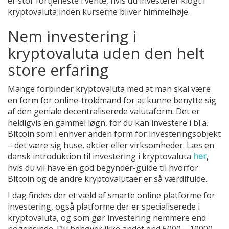
er stor fortjeneste i vente, hvis du investerer klogt i
kryptovaluta inden kurserne bliver himmelhøje.
Nem investering i
kryptovaluta uden den helt
store erfaring
Mange forbinder kryptovaluta med at man skal være
en form for online-troldmand for at kunne benytte sig
af den geniale decentraliserede valutaform. Det er
heldigvis en gammel løgn, for du kan investere i bl.a.
Bitcoin som i enhver anden form for investeringsobjekt
– det være sig huse, aktier eller virksomheder. Læs en
dansk introduktion til investering i kryptovaluta
her
,
hvis du vil have en god begynder-guide til hvorfor
Bitcoin og de andre kryptovalutaer er så værdifulde.
I dag findes der et væld af smarte online platforme for
investering, også platforme der er specialiserede i
kryptovaluta, og som gør investering nemmere end