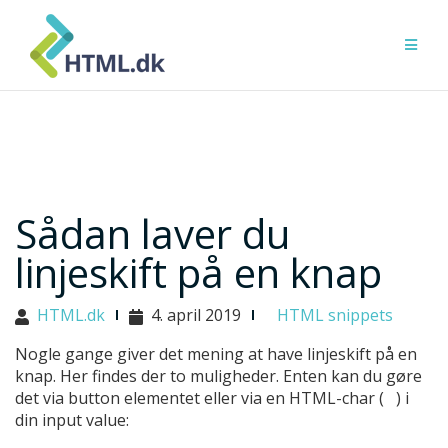
Skip
to
content
Sådan laver du
linjeskift på en knap
HTML.dk
4. april 2019
HTML snippets
Nogle gange giver det mening at have linjeskift på en
knap. Her findes der to muligheder. Enten kan du gøre
det via button elementet eller via en HTML-char ( ) i
din input value: