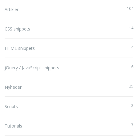
104
Artikler
14
CSS snippets
4
HTML snippets
6
jQuery / JavaScript snippets
25
Nyheder
2
Scripts
7
Tutorials