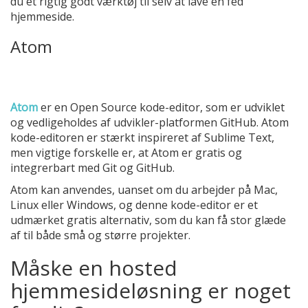
du et rigtig godt værktøj til selv at lave en fed
hjemmeside.
Atom
Atom
er en Open Source kode-editor, som er udviklet
og vedligeholdes af udvikler-platformen GitHub. Atom
kode-editoren er stærkt inspireret af Sublime Text,
men vigtige forskelle er, at Atom er gratis og
integrerbart med Git og GitHub.
Atom kan anvendes, uanset om du arbejder på Mac,
Linux eller Windows, og denne kode-editor er et
udmærket gratis alternativ, som du kan få stor glæde
af til både små og større projekter.
Måske en hosted
hjemmesideløsning er noget