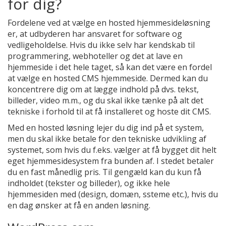
for dig?
Fordelene ved at vælge en hosted hjemmesideløsning
er, at udbyderen har ansvaret for software og
vedligeholdelse. Hvis du ikke selv har kendskab til
programmering, webhoteller og det at lave en
hjemmeside i det hele taget, så kan det være en fordel
at vælge en hosted CMS hjemmeside. Dermed kan du
koncentrere dig om at lægge indhold på dvs. tekst,
billeder, video m.m., og du skal ikke tænke på alt det
tekniske i forhold til at få installeret og hoste dit CMS.
Med en hosted løsning lejer du dig ind på et system,
men du skal ikke betale for den tekniske udvikling af
systemet, som hvis du f.eks. vælger at få bygget dit helt
eget hjemmesidesystem fra bunden af. I stedet betaler
du en fast månedlig pris. Til gengæld kan du kun få
indholdet (tekster og billeder), og ikke hele
hjemmesiden med (design, domæn, ssteme etc.), hvis du
en dag ønsker at få en anden løsning.