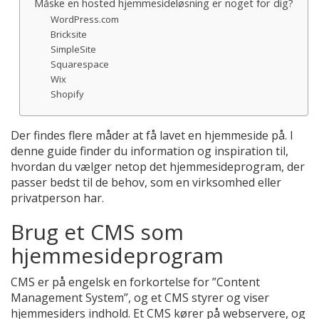
Måske en hosted hjemmesideløsning er noget for dig?
WordPress.com
Bricksite
SimpleSite
Squarespace
Wix
Shopify
Der findes flere måder at få lavet en hjemmeside på. I
denne guide finder du information og inspiration til,
hvordan du vælger netop det hjemmesideprogram, der
passer bedst til de behov, som en virksomhed eller
privatperson har.
Brug et CMS som
hjemmesideprogram
CMS er på engelsk en forkortelse for ”Content
Management System”, og et CMS styrer og viser
hjemmesiders indhold. Et CMS kører på webservere, og