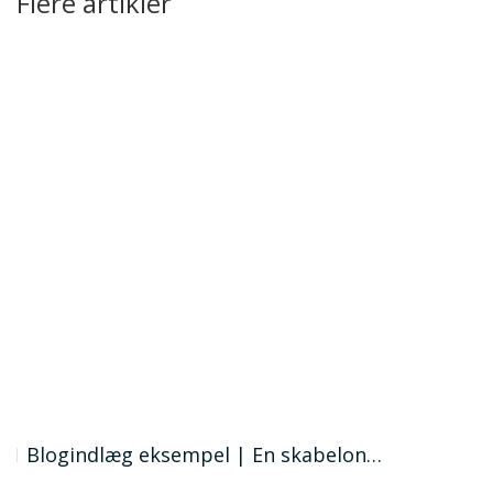
Flere artikler
Blogindlæg eksempel | En skabelon…