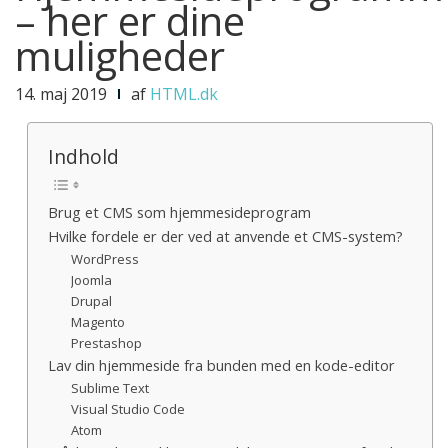
– her er dine
muligheder
14. maj 2019
af
HTML.dk
Indhold
Brug et CMS som hjemmesideprogram
Hvilke fordele er der ved at anvende et CMS-system?
WordPress
Joomla
Drupal
Magento
Prestashop
Lav din hjemmeside fra bunden med en kode-editor
Sublime Text
Visual Studio Code
Atom