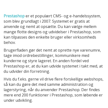
Prestashop
er et populært CMS- og e-handelssystem,
som blev grundlagt i 2007. Systemet er gratis at
anvende og nemt at opsætte. Du kan vælge mellem
mange flotte designs og udvidelser i Prestashop, som
kan tilpasses den enkelte bruger eller virksomheds
behov.
Brugerfladen gør det nemt at oprette nye varenumre,
tage imod ordrebestillinger, kommunikere med
kunderne og styre lageret. En anden fordel ved
Prestashop er, at du kan udvide systemet i takt med, at
du udvider din forretning.
Hvis du f.eks. gerne vil drive flere forskellige webshops,
så kan du gøre det med samme administration og
lagerstyring, når du anvender Prestashop. Der findes
mere end 200 funktioner i Prestashop, som løbende er
under udvikling.