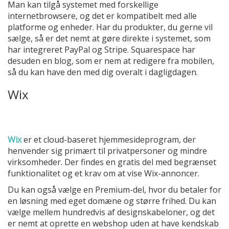
Man kan tilgå systemet med forskellige
internetbrowsere, og det er kompatibelt med alle
platforme og enheder. Har du produkter, du gerne vil
sælge, så er det nemt at gøre direkte i systemet, som
har integreret PayPal og Stripe. Squarespace har
desuden en blog, som er nem at redigere fra mobilen,
så du kan have den med dig overalt i dagligdagen.
Wix
Wix
er et cloud-baseret hjemmesideprogram, der
henvender sig primært til privatpersoner og mindre
virksomheder. Der findes en gratis del med begrænset
funktionalitet og et krav om at vise Wix-annoncer.
Du kan også vælge en Premium-del, hvor du betaler for
en løsning med eget domæne og større frihed. Du kan
vælge mellem hundredvis af designskabeloner, og det
er nemt at oprette en webshop uden at have kendskab