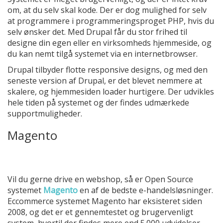
om, at du selv skal kode. Der er dog mulighed for selv
at programmere i programmeringsproget PHP, hvis du
selv ønsker det. Med Drupal får du stor frihed til
designe din egen eller en virksomheds hjemmeside, og
du kan nemt tilgå systemet via en internetbrowser.
Drupal tilbyder flotte responsive designs, og med den
seneste version af Drupal, er det blevet nemmere at
skalere, og hjemmesiden loader hurtigere. Der udvikles
hele tiden på systemet og der findes udmærkede
supportmuligheder.
Magento
Vil du gerne drive en webshop, så er Open Source
systemet
Magento
en af de bedste e-handelsløsninger.
Eccommerce systemet Magento har eksisteret siden
2008, og det er et gennemtestet og brugervenligt