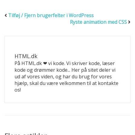
Tilføj / Fjern brugerfelter i WordPress
Ryste animation med CSS
HTML.dk
På HTML.dk ❤ vi kode. Vi skriver kode, læser
kode og drømmer kode... Her på sitet deler vi
ud af vores viden, og har du brug for vores
hjælp, skal du være velkommen til at kontakte
os!