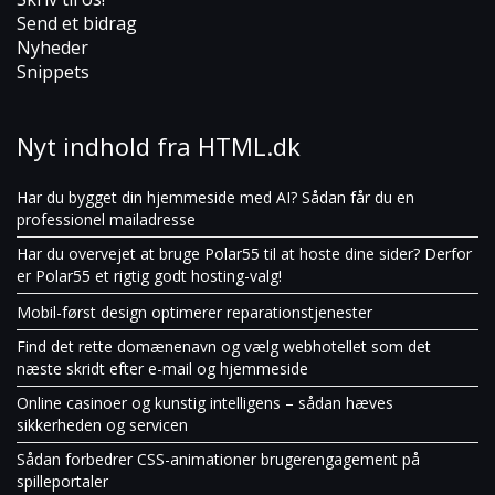
Send et bidrag
Nyheder
Snippets
Nyt indhold fra HTML.dk
Har du bygget din hjemmeside med AI? Sådan får du en
professionel mailadresse
Har du overvejet at bruge Polar55 til at hoste dine sider? Derfor
er Polar55 et rigtig godt hosting-valg!
Mobil-først design optimerer reparationstjenester
Find det rette domænenavn og vælg webhotellet som det
næste skridt efter e-mail og hjemmeside
Online casinoer og kunstig intelligens – sådan hæves
sikkerheden og servicen
Sådan forbedrer CSS-animationer brugerengagement på
spilleportaler