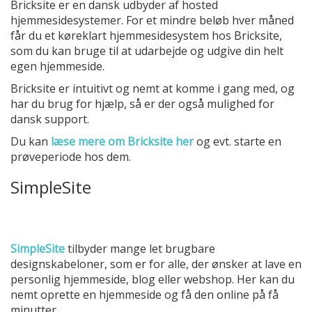
Bricksite er en dansk udbyder af hosted
hjemmesidesystemer. For et mindre beløb hver måned
får du et køreklart hjemmesidesystem hos Bricksite,
som du kan bruge til at udarbejde og udgive din helt
egen hjemmeside.
Bricksite er intuitivt og nemt at komme i gang med, og
har du brug for hjælp, så er der også mulighed for
dansk support.
Du kan
læse mere om Bricksite her
og evt. starte en
prøveperiode hos dem.
SimpleSite
SimpleSite
tilbyder mange let brugbare
designskabeloner, som er for alle, der ønsker at lave en
personlig hjemmeside, blog eller webshop. Her kan du
nemt oprette en hjemmeside og få den online på få
minutter.