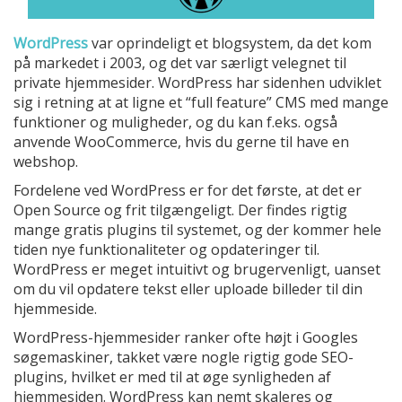
WordPress
var oprindeligt et blogsystem, da det kom
på markedet i 2003, og det var særligt velegnet til
private hjemmesider. WordPress har sidenhen udviklet
sig i retning at at ligne et “full feature” CMS med mange
funktioner og muligheder, og du kan f.eks. også
anvende WooCommerce, hvis du gerne til have en
webshop.
Fordelene ved WordPress er for det første, at det er
Open Source og frit tilgængeligt. Der findes rigtig
mange gratis plugins til systemet, og der kommer hele
tiden nye funktionaliteter og opdateringer til.
WordPress er meget intuitivt og brugervenligt, uanset
om du vil opdatere tekst eller uploade billeder til din
hjemmeside.
WordPress-hjemmesider ranker ofte højt i Googles
søgemaskiner, takket være nogle rigtig gode SEO-
plugins, hvilket er med til at øge synligheden af
hjemmesiden. WordPress kan nemt skaleres og