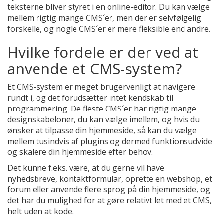
teksterne bliver styret i en online-editor. Du kan vælge
mellem rigtig mange CMS´er, men der er selvfølgelig
forskelle, og nogle CMS´er er mere fleksible end andre.
Hvilke fordele er der ved at
anvende et CMS-system?
Et CMS-system er meget brugervenligt at navigere
rundt i, og det forudsætter intet kendskab til
programmering. De fleste CMS´er har rigtig mange
designskabeloner, du kan vælge imellem, og hvis du
ønsker at tilpasse din hjemmeside, så kan du vælge
mellem tusindvis af plugins og dermed funktionsudvide
og skalere din hjemmeside efter behov.
Det kunne f.eks. være, at du gerne vil have
nyhedsbreve, kontaktformular, oprette en webshop, et
forum eller anvende flere sprog på din hjemmeside, og
det har du mulighed for at gøre relativt let med et CMS,
helt uden at kode.