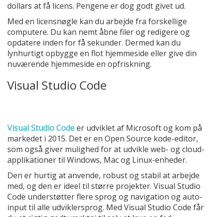
dollars at få licens. Pengene er dog godt givet ud.
Med en licensnøgle kan du arbejde fra forskellige
computere. Du kan nemt åbne filer og redigere og
opdatere inden for få sekunder. Dermed kan du
lynhurtigt opbygge en flot hjemmeside eller give din
nuværende hjemmeside en opfriskning.
Visual Studio Code
Visual Studio Code
er udviklet af Microsoft og kom på
markedet i 2015. Det er en Open Source kode-editor,
som også giver mulighed for at udvikle web- og cloud-
applikationer til Windows, Mac og Linux-enheder.
Den er hurtig at anvende, robust og stabil at arbejde
med, og den er ideel til større projekter. Visual Studio
Code understøtter flere sprog og navigation og auto-
input til alle udviklersprog. Med Visual Studio Code får