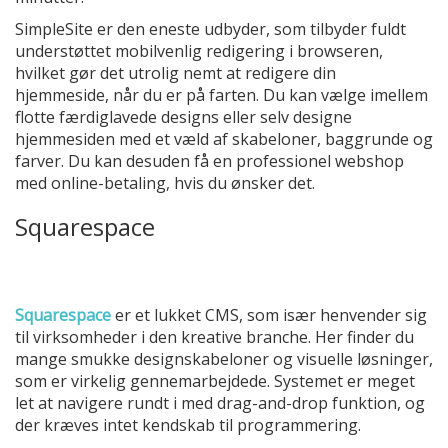
SimpleSite er den eneste udbyder, som tilbyder fuldt
understøttet mobilvenlig redigering i browseren,
hvilket gør det utrolig nemt at redigere din
hjemmeside, når du er på farten. Du kan vælge imellem
flotte færdiglavede designs eller selv designe
hjemmesiden med et væld af skabeloner, baggrunde og
farver. Du kan desuden få en professionel webshop
med online-betaling, hvis du ønsker det.
Squarespace
Squarespace
er et lukket CMS, som især henvender sig
til virksomheder i den kreative branche. Her finder du
mange smukke designskabeloner og visuelle løsninger,
som er virkelig gennemarbejdede. Systemet er meget
let at navigere rundt i med drag-and-drop funktion, og
der kræves intet kendskab til programmering.