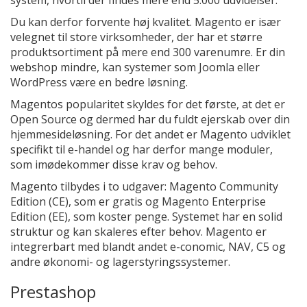
system, hvortil der findes mere end 5.000 udvidelser.
Du kan derfor forvente høj kvalitet. Magento er især
velegnet til store virksomheder, der har et større
produktsortiment på mere end 300 varenumre. Er din
webshop mindre, kan systemer som Joomla eller
WordPress være en bedre løsning.
Magentos popularitet skyldes for det første, at det er
Open Source og dermed har du fuldt ejerskab over din
hjemmesideløsning. For det andet er Magento udviklet
specifikt til e-handel og har derfor mange moduler,
som imødekommer disse krav og behov.
Magento tilbydes i to udgaver: Magento Community
Edition (CE), som er gratis og Magento Enterprise
Edition (EE), som koster penge. Systemet har en solid
struktur og kan skaleres efter behov. Magento er
integrerbart med blandt andet e-conomic, NAV, C5 og
andre økonomi- og lagerstyringssystemer.
Prestashop