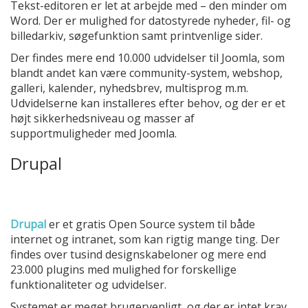
Tekst-editoren er let at arbejde med – den minder om
Word. Der er mulighed for datostyrede nyheder, fil- og
billedarkiv, søgefunktion samt printvenlige sider.
Der findes mere end 10.000 udvidelser til Joomla, som
blandt andet kan være community-system, webshop,
galleri, kalender, nyhedsbrev, multisprog m.m.
Udvidelserne kan installeres efter behov, og der er et
højt sikkerhedsniveau og masser af
supportmuligheder med Joomla.
Drupal
Drupal
er et gratis Open Source system til både
internet og intranet, som kan rigtig mange ting. Der
findes over tusind designskabeloner og mere end
23.000 plugins med mulighed for forskellige
funktionaliteter og udvidelser.
Systemet er meget brugervenligt, og der er intet krav