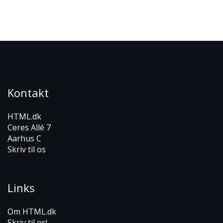
Kontakt
HTML.dk
Ceres Allé 7
Aarhus C
Skriv til os
Links
Om HTML.dk
Skriv til os!