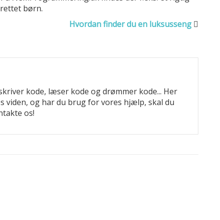
ettet børn.
Hvordan finder du en luksusseng
skriver kode, læser kode og drømmer kode... Her
res viden, og har du brug for vores hjælp, skal du
ntakte os!