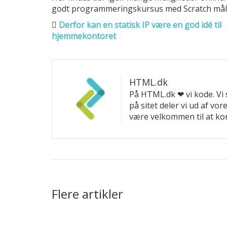
godt programmeringskursus med Scratch målr
Derfor kan en statisk IP være en god idé til
hjemmekontoret
HTML.dk
På HTML.dk ❤ vi kode. Vi 
på sitet deler vi ud af vo
være velkommen til at ko
Flere artikler