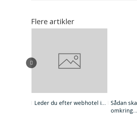
Flere artikler
vælge et…
Leder du efter webhotel i…
Sådan ska
omkring