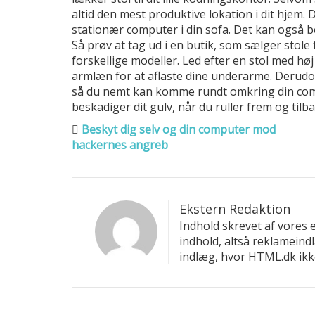
altid den mest produktive lokation i dit hjem.
stationær computer i din sofa. Det kan også b
Så prøv at tag ud i en butik, som sælger stole
forskellige modeller. Led efter en stol med høj
armlæn for at aflaste dine underarme. Derudov
så du nemt kan komme rundt omkring din comp
beskadiger dit gulv, når du ruller frem og t
Beskyt dig selv og din computer mod
hackernes angreb
Ekstern Redaktion
Indhold skrevet af vores 
indhold, altså reklameind
indlæg, hvor HTML.dk ikk