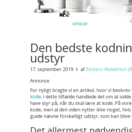
ARTIKLER
Den bedste kodnin
udstyr
17. september 2019
af
Ekstern Redaktion (
Annonce
For nyligt bragte vi en artikel, hvor vi beskrev
kode
. I dette tilfælde handlede det om at sid
have styr på, når du skal lære at kode. På vores
kode, men al den viden nytter ikke noget, hvis d
guide nævne forskelligt udstyr, som kan blive 
Det allermest nødvendi