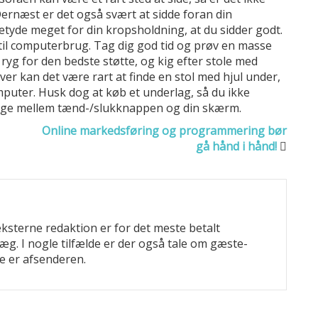
 Dernæst er det også svært at sidde foran din
etyde meget for din kropsholdning, at du sidder godt.
 til computerbrug. Tag dig god tid og prøv en masse
 ryg for den bedste støtte, og kig efter stole med
er kan det være rart at finde en stol med hjul under,
uter. Husk dog at køb et underlag, så du ikke
ilbage mellem tænd-/slukknappen og din skærm.
Online markedsføring og programmering bør
gå hånd i hånd!
eksterne redaktion er for det meste betalt
læg. I nogle tilfælde er der også tale om gæste-
e er afsenderen.