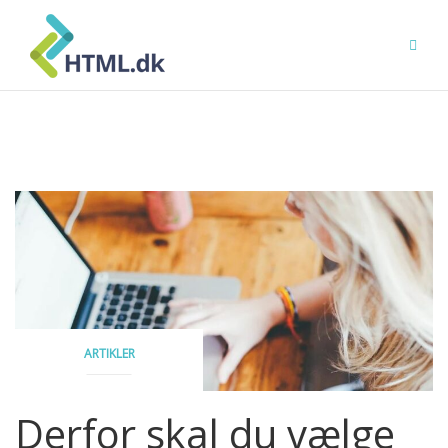
Skip
to
content
ARTIKLER
Derfor skal du vælge