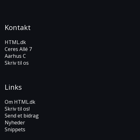
Kontakt
HTML.dk
Ceres Allé 7
Aarhus C
Skriv til os
Links
Om HTML.dk
Skriv til os!
Send et bidrag
Nyheder
Snippets