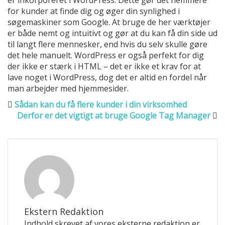
er inkorporeret i WordPress. Dette gør det nemmere
for kunder at finde dig og øger din synlighed i
søgemaskiner som Google. At bruge de her værktøjer
er både nemt og intuitivt og gør at du kan få din side ud
til langt flere mennesker, end hvis du selv skulle gøre
det hele manuelt. WordPress er også perfekt for dig
der ikke er stærk i HTML – det er ikke et krav for at
lave noget i WordPress, dog det er altid en fordel når
man arbejder med hjemmesider.
Sådan kan du få flere kunder i din virksomhed
Derfor er det vigtigt at bruge Google Tag Manager
Ekstern Redaktion
Indhold skrevet af vores eksterne redaktion er