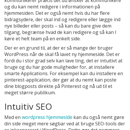
kommunikerer præcis det du ønsker at kommunikere
og du kan nemt redigere i informationen på
hjemmesiden. Det er også nemt hvis du har flere
bidragsydere, der skal ind og redigere eller lægge ind
nye billeder eller posts – så kan du bare give dem
tilgang, begrænse hvad de kan redigere og så kan I
køre et helt team på en enkelt side.
Der er en grund til, at der er så mange der bruger
WordPress når de skal få lavet ny hjemmeside. Det er
fordi du i stor grad selv kan lave ting, det er intuitivt at
bruge og du har gode muligheder for, at installere
smarte Applications. For eksempel kan du installere en
pinterest-application, der gør at du nemt kan poste
dine blogposts direkte på Pinterest og nå ud til et
meget større publikum.
Intuitiv SEO
Med en
wordpress hjemmeside
kan du også nemt gøre
din side meget mere søgbar ved at bruge SEO-tools der