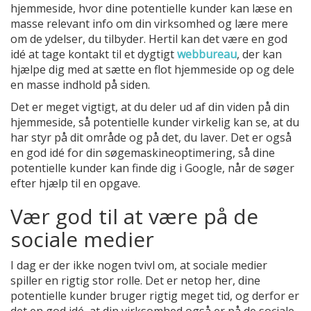
hjemmeside, hvor dine potentielle kunder kan læse en
masse relevant info om din virksomhed og lære mere
om de ydelser, du tilbyder. Hertil kan det være en god
idé at tage kontakt til et dygtigt
webbureau
, der kan
hjælpe dig med at sætte en flot hjemmeside op og dele
en masse indhold på siden.
Det er meget vigtigt, at du deler ud af din viden på din
hjemmeside, så potentielle kunder virkelig kan se, at du
har styr på dit område og på det, du laver. Det er også
en god idé for din søgemaskineoptimering, så dine
potentielle kunder kan finde dig i Google, når de søger
efter hjælp til en opgave.
Vær god til at være på de
sociale medier
I dag er der ikke nogen tvivl om, at sociale medier
spiller en rigtig stor rolle. Det er netop her, dine
potentielle kunder bruger rigtig meget tid, og derfor er