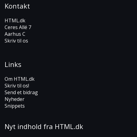
Kontakt
HTML.dk
Ceres Allé 7
Aarhus C
Skriv til os
Links
Om HTML.dk
Skriv til os!
Send et bidrag
Nyheder
Snippets
Nyt indhold fra HTML.dk