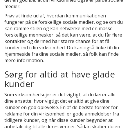
det en god idé, at din virksomhed også er på de sociale
medier.
Prøv at finde ud af, hvordan kommunikationen
fungerer på de forskellige sociale medier, og se om du
kan ramme stilen og kan netværke med en masse
forskellige mennesker, så det kan være, at du får flere
kontakter og dermed har større chance for at få
kunder ind i din virksomhed. Du kan også linke til din
hjemmeside fra dine sociale medier, så folk kan finde
mere information.
Sørg for altid at have glade
kunder
Som virksomhedsejer er det vigtigt, at du lærer alle
dine ansatte, hvor vigtigt det er altid at give dine
kunder en god oplevelse. En af de bedste former for
reklame for din virksomhed, er gode anmeldelser fra
tidligere kunder, og når disse kunder begynder at
anbefale dig til alle deres venner. Sådan skaber du en