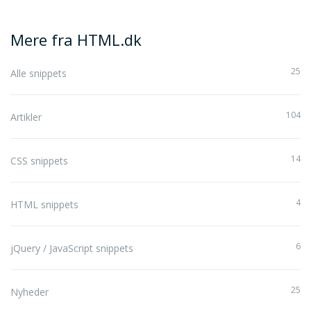
Mere fra HTML.dk
25
Alle snippets
104
Artikler
14
CSS snippets
4
HTML snippets
6
jQuery / JavaScript snippets
25
Nyheder