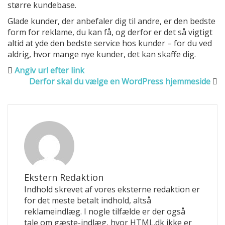
større kundebase.
Glade kunder, der anbefaler dig til andre, er den bedste
form for reklame, du kan få, og derfor er det så vigtigt
altid at yde den bedste service hos kunder – for du ved
aldrig, hvor mange nye kunder, det kan skaffe dig.
Angiv url efter link
Derfor skal du vælge en WordPress hjemmeside
Ekstern Redaktion
Indhold skrevet af vores eksterne redaktion er
for det meste betalt indhold, altså
reklameindlæg. I nogle tilfælde er der også
tale om gæste-indlæg, hvor HTML.dk ikke er